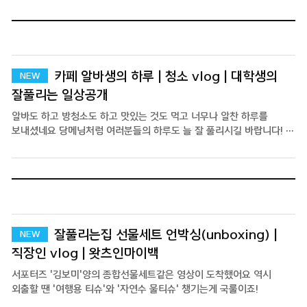
카페 알바생의 하루 | 청소 vlog | 대학생의
잘풀리는 일상공개
알바도 하고 방청소도 하고 맛있는 것도 먹고 너무나 알찬 하루를
보내셨네요 당메님처럼 여러분들의 하루도 늘 잘 풀리시길 바랍니다! +
특별출연해주신 어머니 감사합니다 :D
잘풀리는집 선물세트 언박싱(unboxing) |
직장인 vlog | 왓츠인마이백
서포터즈 '김보미'양의 종합선물세트같은 영상이 도착했어요 역시
외출할 땐 '여행용 티슈'와 '자연수 물티슈' 챙기는게 국룰이죠!