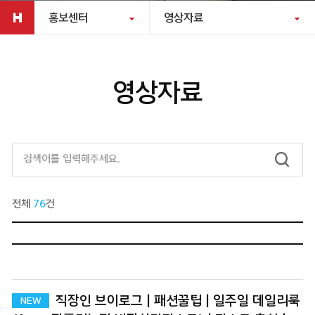
홍보센터
영상자료
영상자료
전체
76
건
직장인 브이로그 | 패션꿀팁 | 일주일 데일리룩