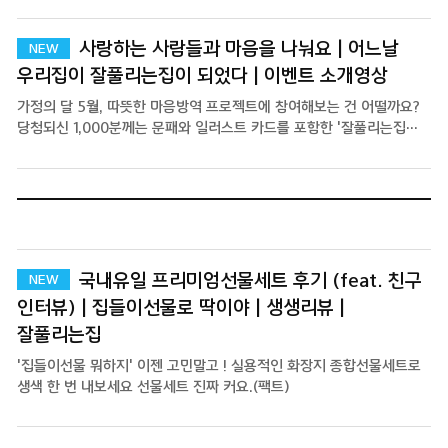
서포터즈분께 박수 기분좋은 생활, 잘풀리는집
사랑하는 사람들과 마음을 나눠요 | 어느날
우리집이 잘풀리는집이 되었다 | 이벤트 소개영상
가정의 달 5월, 따뜻한 마음방역 프로젝트에 참여해보는 건 어떨까요?
당첨되신 1,000분께는 문패와 일러스트 카드를 포함한 '잘풀리는집
굿즈'를 보내드려요
국내유일 프리미엄선물세트 후기 (feat. 친구
인터뷰) | 집들이선물로 딱이야 | 생생리뷰 |
잘풀리는집
'집들이선물 뭐하지' 이젠 고민말고 ! 실용적인 화장지 종합선물세트로
생색 한 번 내보세요 선물세트 진짜 커요.(팩트)