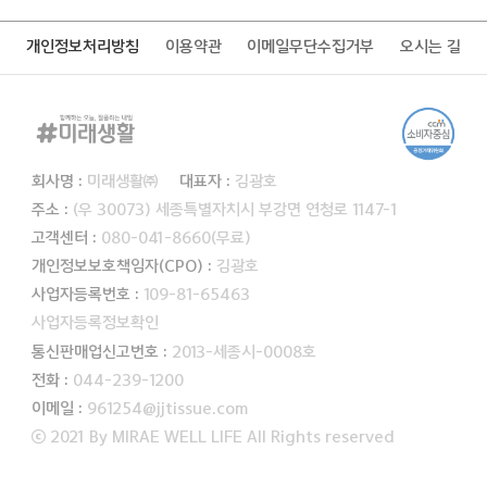
개인정보처리방침
이용약관
이메일무단수집거부
오시는 길
회사명 :
미래생활㈜
대표자 :
김광호
주소 :
(우 30073) 세종특별자치시 부강면 연청로 1147-1
고객센터 :
080-041-8660(무료)
개인정보보호책임자(CPO) :
김광호
사업자등록번호 :
109-81-65463
사업자등록정보확인
통신판매업신고번호 :
2013-세종시-0008호
전화 :
044-239-1200
이메일 :
961254@jjtissue.com
ⓒ 2021 By MIRAE WELL LIFE All Rights reserved