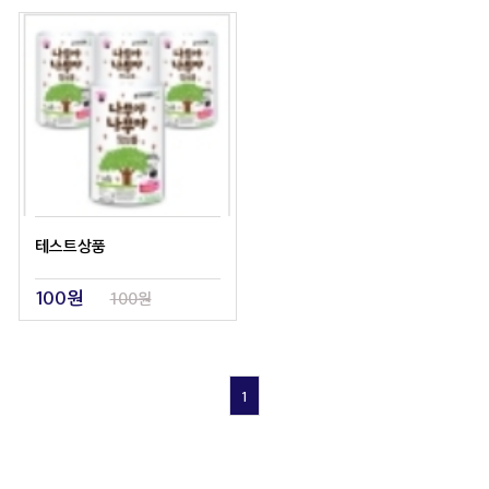
테스트상품
100원
100원
1