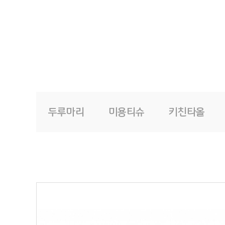
두루마리
미용티슈
키친타올