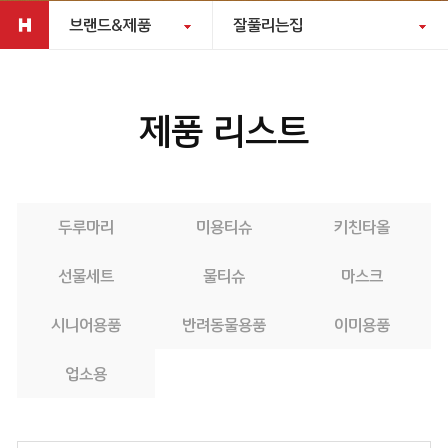
브랜드&제품
잘풀리는집
제품 리스트
두루마리
미용티슈
키친타올
선물세트
물티슈
마스크
시니어용품
반려동물용품
이미용품
업소용