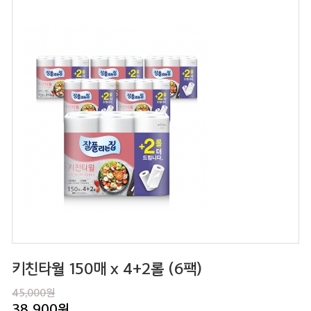
키친타월 150매 x 4+2롤 (6팩)
45,000원
38,900
원