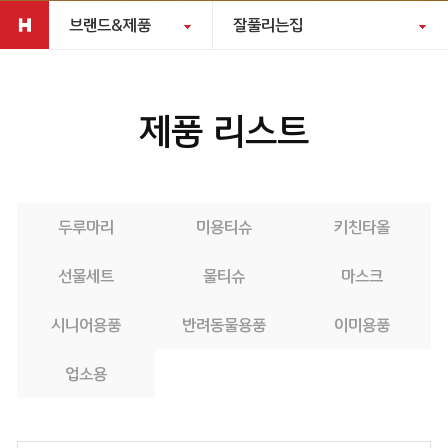
브랜드&제품
잘풀리는집
제품 리스트
두루마리
미용티슈
키친타올
선물세트
물티슈
마스크
시니어용품
반려동물용품
이미용품
업소용