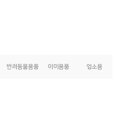
품
반려동물용품
이미용품
업소용