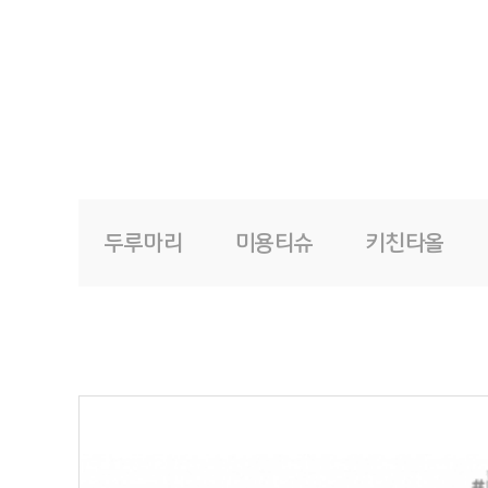
두루마리
미용티슈
키친타올