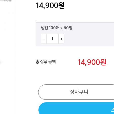
14,900
원
냅킨 100매 x 60입
14,900
원
총 상품 금액
장바구니