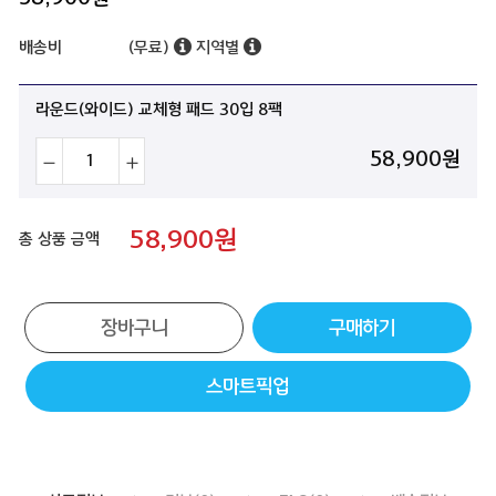
배송비
(무료)
지역별
라운드(와이드) 교체형 패드 30입 8팩
58,900
원
58,900
원
총 상품 금액
장바구니
구매하기
스마트픽업