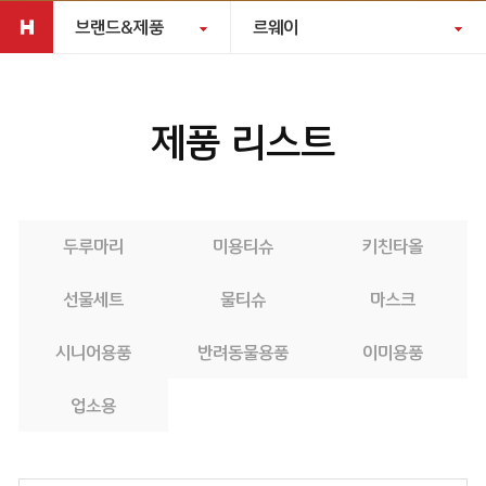
브랜드&제품
르웨이
제품 리스트
두루마리
미용티슈
키친타올
선물세트
물티슈
마스크
시니어용품
반려동물용품
이미용품
업소용