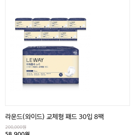
라운드(와이드) 교체형 패드 30입 8팩
200,000원
58,900
원