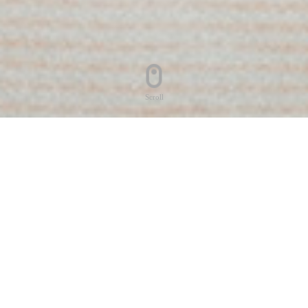
Scroll
BRAND
평범한 일상이 행복이 되는 경험
MIRAE WELL LIFE
브랜드 소개 바로가기