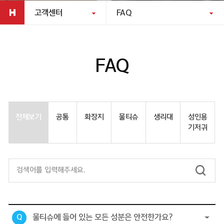
고객센터
FAQ
FAQ
전체보기
공통
화장지
물티슈
생리대
성인용
기저귀
물티슈에 들어 있는 모든 성분은 안전한가요?
Q