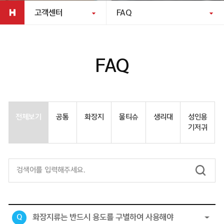
고객센터
FAQ
FAQ
전체보기
공통
화장지
물티슈
생리대
성인용
기저귀
화장지류는 반드시 용도를 구별하여 사용해야
Q