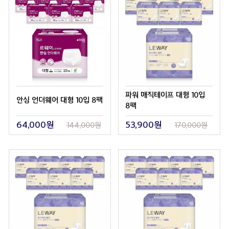
파워 매직테이프 대형 10입
안심 언더웨어 대형 10입 8팩
8팩
64,000원
53,900원
144,000원
170,000원