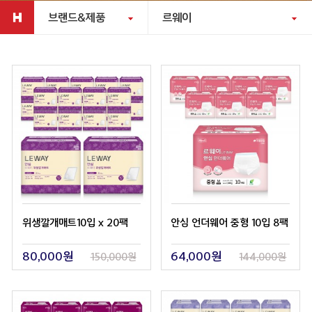
브랜드&제품
르웨이
위생깔개매트10입 x 20팩
안심 언더웨어 중형 10입 8팩
80,000원
64,000원
150,000원
144,000원