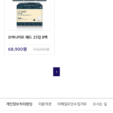
오버나이트 패드 25입 8팩
68,900원
176,000원
1
개인정보처리방침
이용약관
이메일무단수집거부
오시는 길