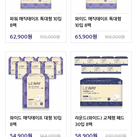
파워 매직테이프 특대형 10입
와이드 매직테이프 특대형
8팩
10입 8팩
62,900원
65,900원
190,000원
168,000원
와이드 매직테이프 대형 10입
라운드(와이드) 교체형 패드
8팩
30입 8팩
54,900원
58,900원
144,000원
200,000원